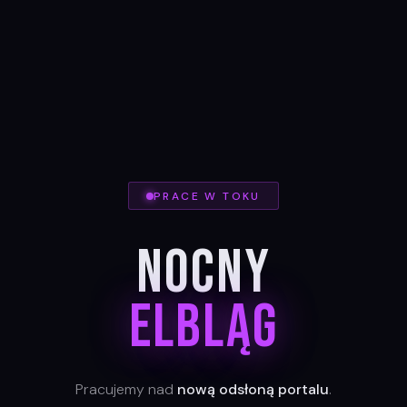
PRACE W TOKU
Nocny
Elbląg
Pracujemy nad
nową odsłoną portalu
.