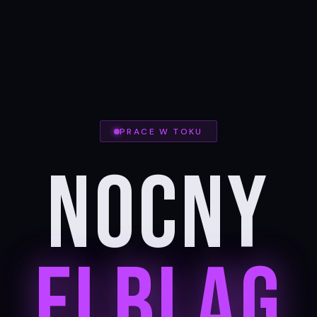
PRACE W TOKU
Nocny
Elbląg