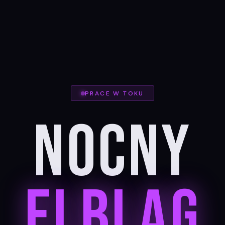
PRACE W TOKU
Nocny
Elbląg