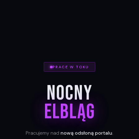
PRACE W TOKU
Nocny
Elbląg
Pracujemy nad
nową odsłoną portalu
.