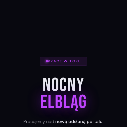
PRACE W TOKU
Nocny
Elbląg
Pracujemy nad
nową odsłoną portalu
.