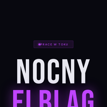
PRACE W TOKU
Nocny
Elbląg