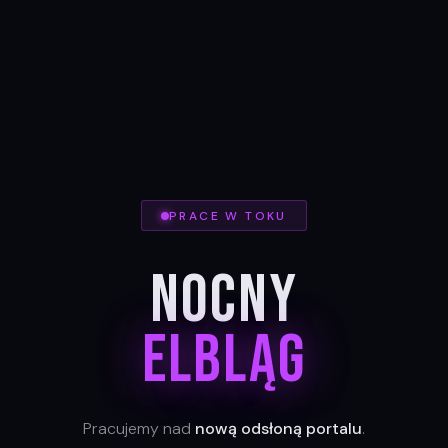
PRACE W TOKU
Nocny
Elbląg
Pracujemy nad
nową odsłoną portalu
.