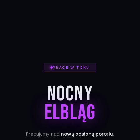
PRACE W TOKU
Nocny
Elbląg
Pracujemy nad
nową odsłoną portalu
.